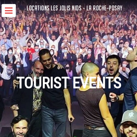
LOCATIONS LES JOLIS NIDS - LA ROCHE-POSAY
TOURIST EVENTS