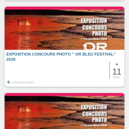
EXPOSITION CONCOURS PHOTO " OR BLEU FESTIVAL"
2026
le
11
AOUT
LA ROCHE-POSAY