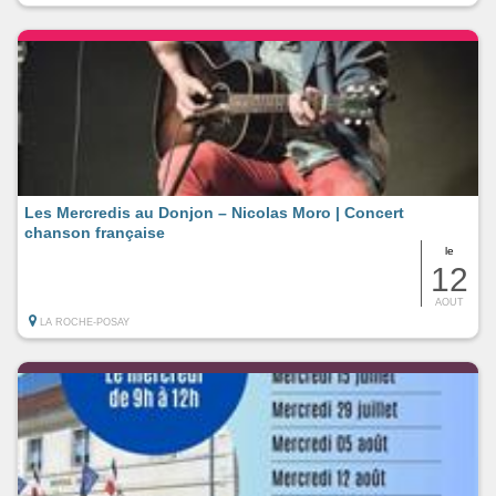
Les Mercredis au Donjon – Nicolas Moro | Concert
chanson française
le
12
AOUT
LA ROCHE-POSAY