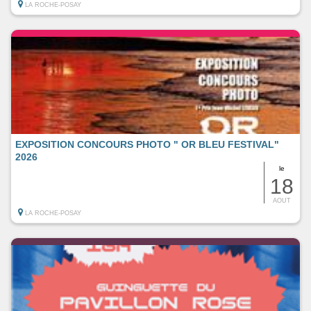
LA ROCHE-POSAY
EXPOSITION CONCOURS PHOTO " OR BLEU FESTIVAL"
2026
le
18
AOUT
LA ROCHE-POSAY