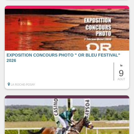
EXPOSITION CONCOURS PHOTO " OR BLEU FESTIVAL"
2026
le
9
AOUT
LA ROCHE-POSAY