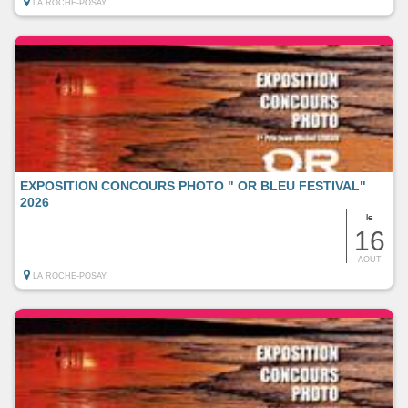
LA ROCHE-POSAY
EXPOSITION CONCOURS PHOTO " OR BLEU FESTIVAL"
2026
le
16
AOUT
LA ROCHE-POSAY