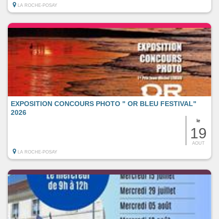
LA ROCHE-POSAY
EXPOSITION CONCOURS PHOTO " OR BLEU FESTIVAL"
2026
le
19
AOUT
LA ROCHE-POSAY