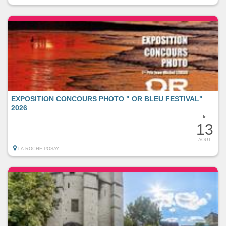
EXPOSITION CONCOURS PHOTO " OR BLEU FESTIVAL"
2026
le
13
AOUT
LA ROCHE-POSAY