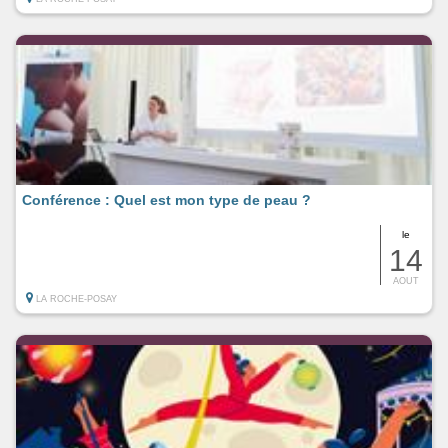
Conférence : Quel est mon type de peau ?
le
14
AOUT
LA ROCHE-POSAY