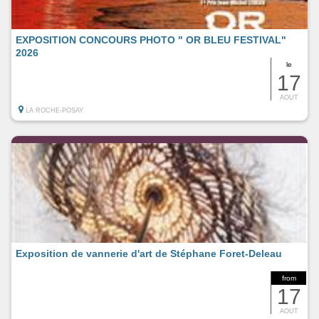
EXPOSITION CONCOURS PHOTO " OR BLEU FESTIVAL"
2026
le
17
AOUT
LA ROCHE-POSAY
Exposition de vannerie d'art de Stéphane Foret-Deleau
from
17
AOUT