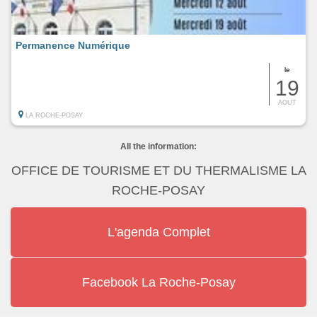
Permanence Numérique
le
19
AOUT
LA ROCHE-POSAY
All the information:
OFFICE DE TOURISME ET DU THERMALISME LA
ROCHE-POSAY
L'agenda Complet
Facebook La Roche-Posay