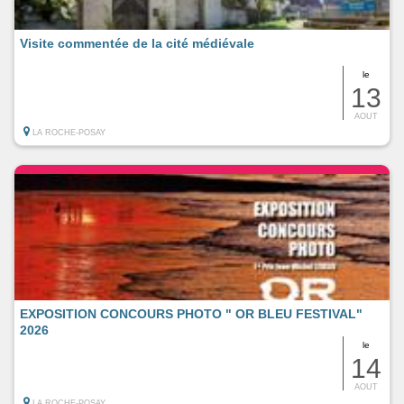
Visite commentée de la cité médiévale
le
13
AOUT
LA ROCHE-POSAY
EXPOSITION CONCOURS PHOTO " OR BLEU FESTIVAL"
2026
le
14
AOUT
LA ROCHE-POSAY